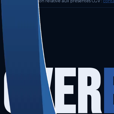
Pour toute question relative aux présentes CGV :
cont
OVER