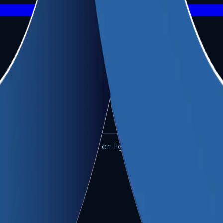
e rayonner votre présence en ligne.