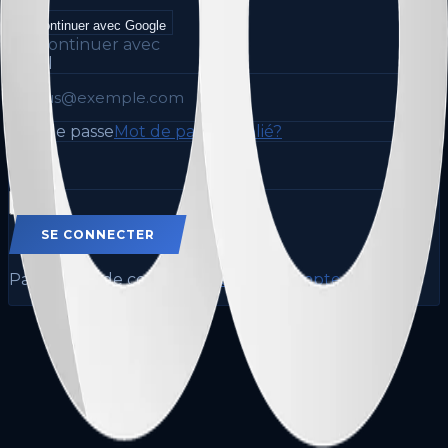
Continuer avec Google
Ou continuer avec
Email
Mot de passe
Mot de passe oublié?
SE CONNECTER
Pas encore de compte?
Créer un compte